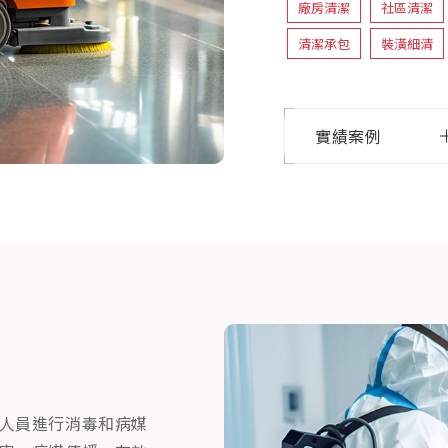
廠房清潔
社區清潔
清潔承包
裝潢細清
實績案例
人員進行消毒和病媒