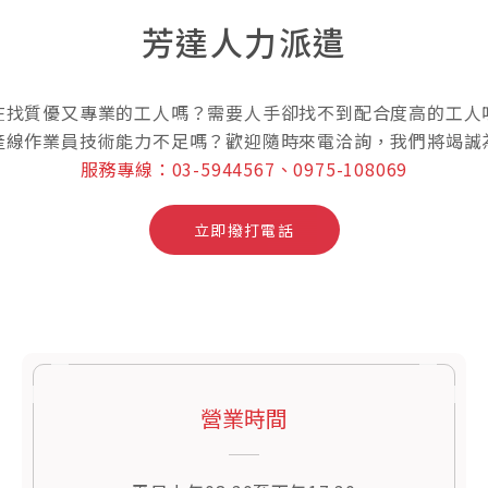
芳達人力派遣
在找質優又專業的工人嗎？需要人手卻找不到配合度高的工人
產線作業員技術能力不足嗎？歡迎隨時來電洽詢，我們將竭誠
服務專線：03-5944567、0975-108069
立即撥打電話
營業時間