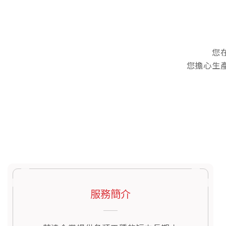
您
您擔心生
服務簡介