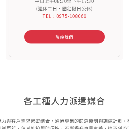
平日上午08:30至下午17:30
(週休二日、國定假日公休)
TEL：0975-108069
聯絡我們
各工種人力派遣媒合
能力與客戶需求緊密結合，通過專業的篩選機制與訓練計劃，
知識更新，使其能夠與時俱進，不斷提升專業素養，這不僅為