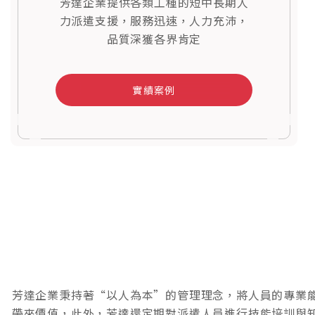
芳達企業提供各類工種的短中長期人
力派遣支援，服務迅速，人力充沛，
品質深獲各界肯定
實績案例
芳達企業秉持著“以人為本”的管理理念，將人員的專業
帶來價值，此外，芳達還定期對派遣人員進行技能培訓與