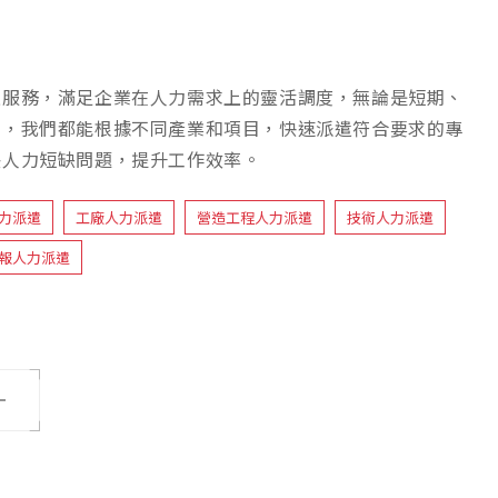
遣服務，滿足企業在人力需求上的靈活調度，無論是短期、
求，我們都能根據不同產業和項目，快速派遣符合要求的專
決人力短缺問題，提升工作效率。
力派遣
工廠人力派遣
營造工程人力派遣
技術人力派遣
報人力派遣