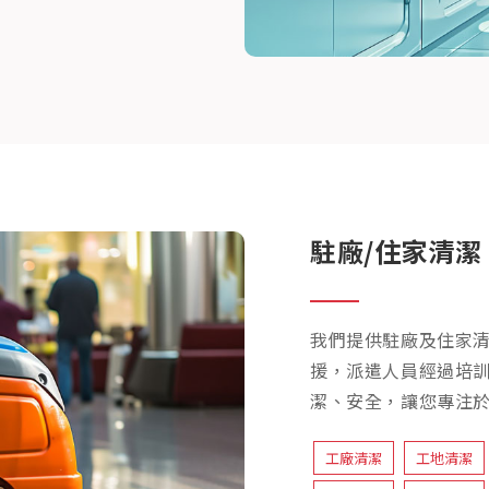
駐廠/住家清潔
我們提供駐廠及住家
援，派遣人員經過培
潔、安全，讓您專注
工廠清潔
工地清潔