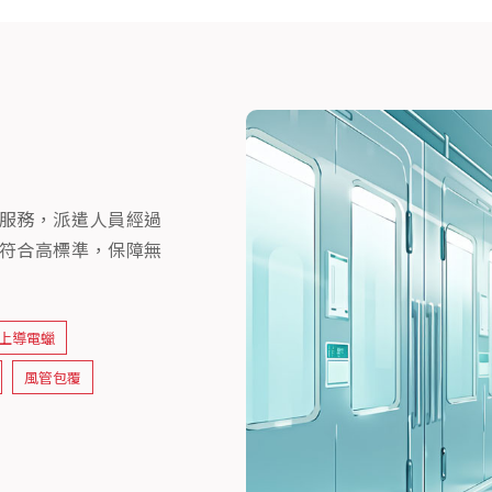
服務，派遣人員經過
符合高標準，保障無
上導電蠟
風管包覆