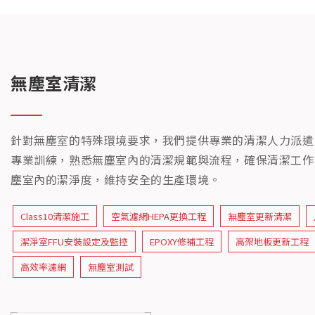
無塵室清潔
針對無塵室的特殊環境要求，我們提供專業的清潔人力派遣
專業訓練，熟悉無塵室內的清潔規範與流程，確保清潔工作
塵室內的潔淨度，維持安全的生產環境。
Class10清潔施工
空氣濾網HEPA更換工程
無塵室更新清潔
潔淨室FFU安裝設定及監控
EPOXY修補工程
高架地板更新工程
高效率濾網
無塵室測試