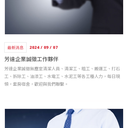
最新消息
2024 / 09 / 07
芳達企業誠徵工作夥伴
芳達企業誠徵無塵室清潔人員、清潔工、粗工、搬運工、打石
工、拆除工、油漆工、水電工、水泥工等各工種人力，每日現
領，套房宿舍，歡迎與我們聯繫。