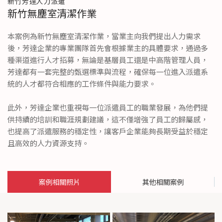
新竹芳達人力派遣
新竹無塵室清潔作業
本案例為新竹無塵室清潔作業，當業主向我們提出人力需求
後，芳達企業的專業團隊首先會根據業主的具體要求，通過多
種渠道進行人才招募，無論是基層員工還是中高階管理人員，
芳達都有一套完整的甄選標準與流程，確保每一位進入派遣系
統的人才都符合相應的工作條件與能力要求。
此外，芳達企業也重視每一位派遣員工的職業發展，為他們提
供持續的培訓和職涯規劃建議，這不僅增強了員工的歸屬感，
也提高了派遣服務的穩定性，讓客戶企業能夠長期受益於穩定
且高效的人力資源支持。
案例相關照片
其他相關案例