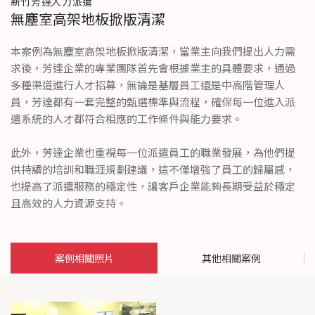
新竹芳達人力派遣
無塵室高架地板掀版清潔
本案例為無塵室高架地板掀版清潔，當業主向我們提出人力需
求後，芳達企業的專業團隊首先會根據業主的具體要求，通過
多種渠道進行人才招募，無論是基層員工還是中高階管理人
員，芳達都有一套完整的甄選標準與流程，確保每一位進入派
遣系統的人才都符合相應的工作條件與能力要求。
此外，芳達企業也重視每一位派遣員工的職業發展，為他們提
供持續的培訓和職涯規劃建議，這不僅增強了員工的歸屬感，
也提高了派遣服務的穩定性，讓客戶企業能夠長期受益於穩定
且高效的人力資源支持。
案例相關照片
其他相關案例